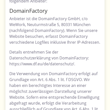
folgendem Anbieter:
DomainFactory
Anbieter ist die DomainFactory GmbH, c/o
WeWork, Neuturmstraße 5, 80331 München
(nachfolgend DomainFactory). Wenn Sie unsere
Website besuchen, erfasst DomainFactory
verschiedene Logfiles inklusive Ihrer IP-Adressen.
Details entnehmen Sie der
Datenschutzerklärung von DomainFactory:
https://www.df.eu/de/datenschutz/
.
Die Verwendung von DomainFactory erfolgt auf
Grundlage von Art. 6 Abs. 1 lit. f DSGVO. Wir
haben ein berechtigtes Interesse an einer
möglichst zuverlässigen Darstellung unserer
Website. Sofern eine entsprechende Einwilligung
abgefragt wurde, erfolgt die Verarbeitung
ausschließlich auf Grundlage von Art. 6 Abs. 1 lit.