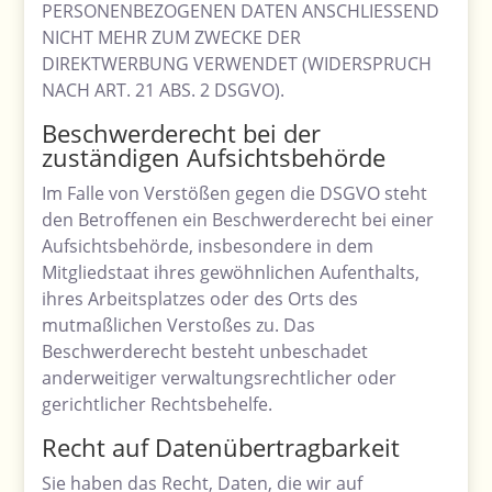
PERSONENBEZOGENEN DATEN ANSCHLIESSEND
NICHT MEHR ZUM ZWECKE DER
DIREKTWERBUNG VERWENDET (WIDERSPRUCH
NACH ART. 21 ABS. 2 DSGVO).
Beschwerde­recht bei der
zuständigen Aufsichts­behörde
Im Falle von Verstößen gegen die DSGVO steht
den Betroffenen ein Beschwerderecht bei einer
Aufsichtsbehörde, insbesondere in dem
Mitgliedstaat ihres gewöhnlichen Aufenthalts,
ihres Arbeitsplatzes oder des Orts des
mutmaßlichen Verstoßes zu. Das
Beschwerderecht besteht unbeschadet
anderweitiger verwaltungsrechtlicher oder
gerichtlicher Rechtsbehelfe.
Recht auf Daten­übertrag­barkeit
Sie haben das Recht, Daten, die wir auf