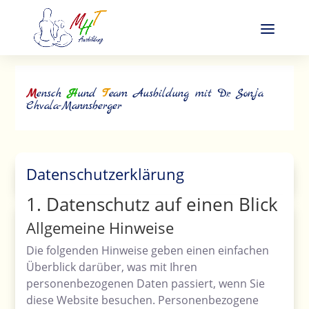
M
ensch
H
und
T
eam Ausbildung mit Dr. Sonja
Chvala-Mannsberger
Datenschutzerklärung
1. Datenschutz auf einen Blick
Allgemeine Hinweise
Die folgenden Hinweise geben einen einfachen
Überblick darüber, was mit Ihren
personenbezogenen Daten passiert, wenn Sie
diese Website besuchen. Personenbezogene