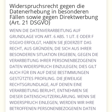
Widerspruchsrecht gegen die
Datenerhebung in besonderen
Fällen sowie gegen Direktwerbung
(Art. 21 DSGVO)
WENN DIE DATENVERARBEITUNG AUF
GRUNDLAGE VON ART. 6 ABS. 1 LIT. E ODER F
DSGVO ERFOLGT, HABEN SIE JEDERZEIT DAS
RECHT, AUS GRÜNDEN, DIE SICH AUS IHRER
BESONDEREN SITUATION ERGEBEN, GEGEN DIE
VERARBEITUNG IHRER PERSONENBEZOGENEN
DATEN WIDERSPRUCH EINZULEGEN; DIES GILT
AUCH FÜR EIN AUF DIESE BESTIMMUNGEN
GESTÜTZTES PROFILING. DIE JEWEILIGE
RECHTSGRUNDLAGE, AUF DENEN EINE
VERARBEITUNG BERUHT, ENTNEHMEN SIE
DIESER DATENSCHUTZERKLÄRUNG. WENN SIE
WIDERSPRUCH EINLEGEN, WERDEN WIR IHRE
BETROFFENEN PERSONENBEZOGENEN DATEN