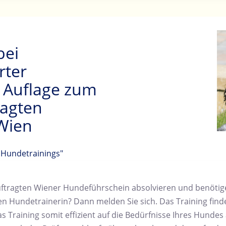
bei
rter
s Auflage zum
ragten
Wien
 Hundetrainings"
tragten Wiener Hundeführschein absolvieren und benötigen
ten Hundetrainerin? Dann melden Sie sich. Das Training finde
as Training somit effizient auf die Bedürfnisse Ihres Hunde