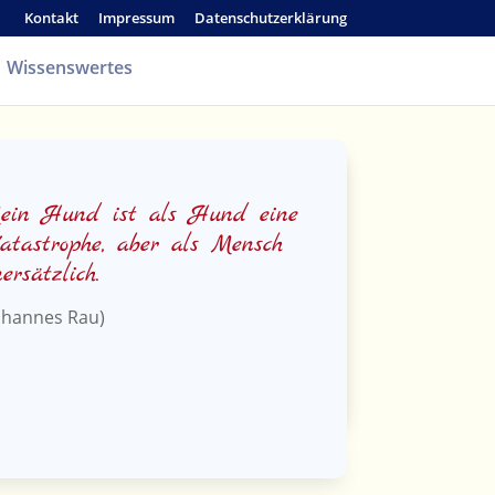
Kontakt
Impressum
Datenschutzerklärung
Wissenswertes
ein Hund ist als Hund eine
atastrophe, aber als Mensch
ersätzlich.
ohannes Rau)